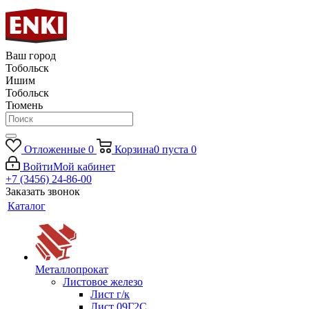
Ваш город
Тобольск
Ишим
Тобольск
Тюмень
Отложенные
0
Корзина
0
пуста
0
Войти
Мой кабинет
+7 (3456) 24-86-00
Заказать звонок
Каталог
Металлопрокат
Листовое железо
Лист г/к
Лист 09Г2С