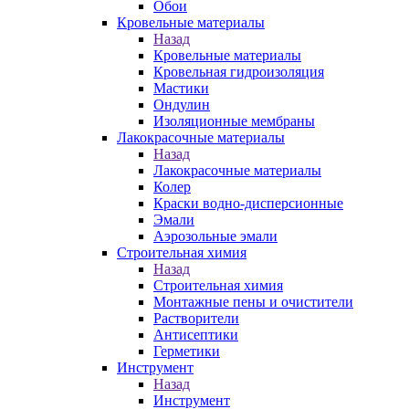
Обои
Кровельные материалы
Назад
Кровельные материалы
Кровельная гидроизоляция
Мастики
Ондулин
Изоляционные мембраны
Лакокрасочные материалы
Назад
Лакокрасочные материалы
Колер
Краски водно-дисперсионные
Эмали
Аэрозольные эмали
Строительная химия
Назад
Строительная химия
Монтажные пены и очистители
Растворители
Антисептики
Герметики
Инструмент
Назад
Инструмент