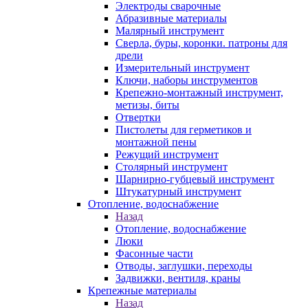
Электроды сварочные
Абразивные материалы
Малярный инструмент
Сверла, буры, коронки. патроны для
дрели
Измерительный инструмент
Ключи, наборы инструментов
Крепежно-монтажный инструмент,
метизы, биты
Отвертки
Пистолеты для герметиков и
монтажной пены
Режущий инструмент
Столярный инструмент
Шарнирно-губцевый инструмент
Штукатурный инструмент
Отопление, водоснабжение
Назад
Отопление, водоснабжение
Люки
Фасонные части
Отводы, заглушки, переходы
Задвижки, вентиля, краны
Крепежные материалы
Назад