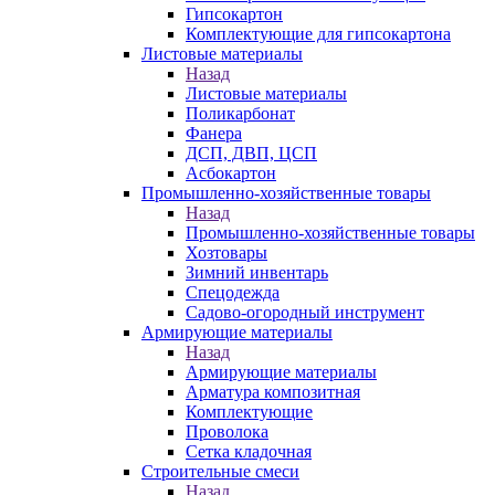
Гипсокартон
Комплектующие для гипсокартона
Листовые материалы
Назад
Листовые материалы
Поликарбонат
Фанера
ДСП, ДВП, ЦСП
Асбокартон
Промышленно-хозяйственные товары
Назад
Промышленно-хозяйственные товары
Хозтовары
Зимний инвентарь
Спецодежда
Садово-огородный инструмент
Армирующие материалы
Назад
Армирующие материалы
Арматура композитная
Комплектующие
Проволока
Сетка кладочная
Строительные смеси
Назад