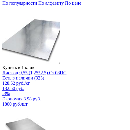
По популярности
По алфавиту
По цене
Купить в 1 клик
Лист оц 0,55 (1,25*2,5) Ст.08ПС
Есть в наличии (323)
128.52
руб.
/кг
132.50
руб.
-
3
%
Экономия
3.98
руб.
1800
руб./шт