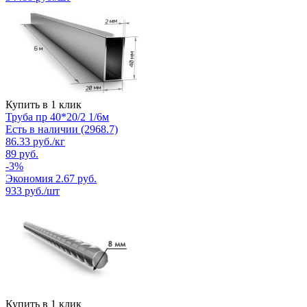
Купить в 1 клик
Труба пр 40*20/2 1/6м
Есть в наличии (2968.7)
86.33
руб.
/кг
89
руб.
-
3
%
Экономия
2.67
руб.
933
руб./шт
Купить в 1 клик