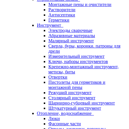
Монтажные пены и очистители
Растворители
Антисептики
Герметики
Инструмент
Электроды сварочные
Абразивные материалы
Малярный инструмент
Сверла, буры, коронки. патроны для
дрели
Измерительный инструмент
Ключи, наборы инструментов
Крепежно-монтажный инструмент,
метизы, биты
Отвертки
Пистолеты для герметиков и
монтажной пены
Режущий инструмент
Столярный инструмент
Шарнирно-губцевый инструмент
Штукатурный инструмент
Отопление, водоснабжение
Люки
Фасонные части
Отводы, заглушки, переходы