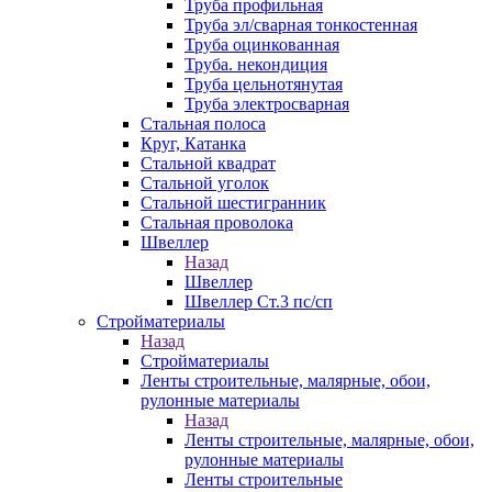
Труба профильная
Труба эл/сварная тонкостенная
Труба оцинкованная
Труба. некондиция
Труба цельнотянутая
Труба электросварная
Стальная полоса
Круг, Катанка
Стальной квадрат
Стальной уголок
Стальной шестигранник
Стальная проволока
Швеллер
Назад
Швеллер
Швеллер Ст.3 пс/сп
Стройматериалы
Назад
Стройматериалы
Ленты строительные, малярные, обои,
рулонные материалы
Назад
Ленты строительные, малярные, обои,
рулонные материалы
Ленты строительные