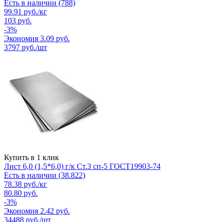
Есть в наличии (788)
99.91
руб.
/кг
103
руб.
-
3
%
Экономия
3.09
руб.
3797
руб./шт
Купить в 1 клик
Лист 6,0 (1,5*6,0) г/к Ст.3 сп-5 ГОСТ19903-74
Есть в наличии (38.822)
78.38
руб.
/кг
80.80
руб.
-
3
%
Экономия
2.42
руб.
34488
руб./шт