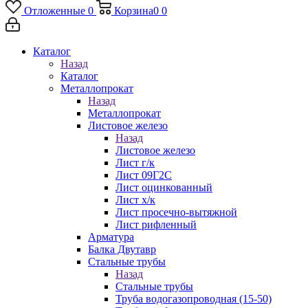
Отложенные
0
Корзина
0
0
Каталог
Назад
Каталог
Металлопрокат
Назад
Металлопрокат
Листовое железо
Назад
Листовое железо
Лист г/к
Лист 09Г2С
Лист оцинкованный
Лист х/к
Лист просечно-вытяжной
Лист рифленный
Арматура
Балка Двутавр
Стальные трубы
Назад
Стальные трубы
Труба водогазопроводная (15-50)