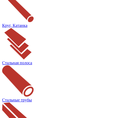
Круг, Катанка
Стальная полоса
Стальные трубы