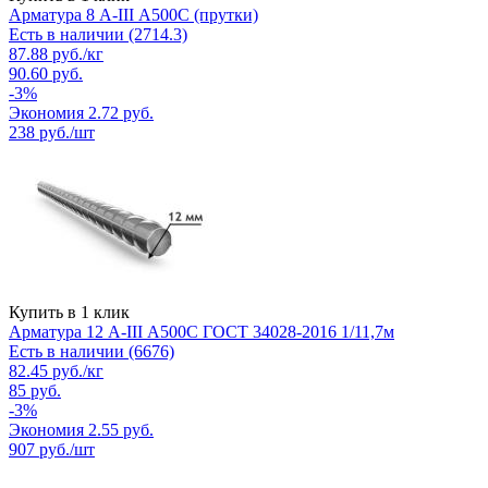
Арматура 8 A-III А500С (прутки)
Есть в наличии (2714.3)
87.88
руб.
/кг
90.60
руб.
-
3
%
Экономия
2.72
руб.
238
руб./шт
Купить в 1 клик
Арматура 12 А-III А500С ГОСТ 34028-2016 1/11,7м
Есть в наличии (6676)
82.45
руб.
/кг
85
руб.
-
3
%
Экономия
2.55
руб.
907
руб./шт