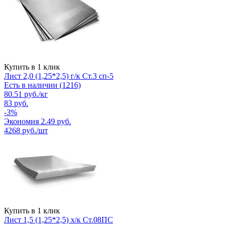
Купить в 1 клик
Лист 2,0 (1,25*2,5) г/к Ст.3 сп-5
Есть в наличии (1216)
80.51
руб.
/кг
83
руб.
-
3
%
Экономия
2.49
руб.
4268
руб./шт
Купить в 1 клик
Лист 1,5 (1,25*2,5) х/к Ст.08ПС