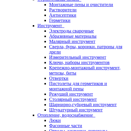
Монтажные пены и очистители
Растворители
Антисептики
Герметики
Инструмент
Электроды сварочные
Абразивные материалы
Малярный инструмент
Сверла, буры, коронки. патроны для
дрели
Измерительный инструмент
Ключи, наборы инструментов
Крепежно-монтажный инструмент,
метизы, биты
Отвертки
Пистолеты для герметиков и
монтажной пены
Режущий инструмент
Столярный инструмент
Шарнирно-губцевый инструмент
Штукатурный инструмент
Отопление, водоснабжение
Люки
Фасонные части
Отводы, заглушки, переходы