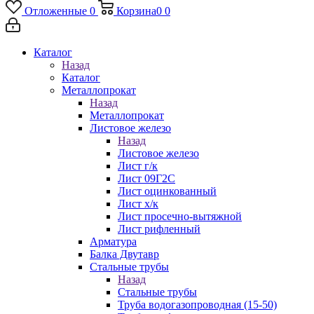
Отложенные
0
Корзина
0
0
Каталог
Назад
Каталог
Металлопрокат
Назад
Металлопрокат
Листовое железо
Назад
Листовое железо
Лист г/к
Лист 09Г2С
Лист оцинкованный
Лист х/к
Лист просечно-вытяжной
Лист рифленный
Арматура
Балка Двутавр
Стальные трубы
Назад
Стальные трубы
Труба водогазопроводная (15-50)