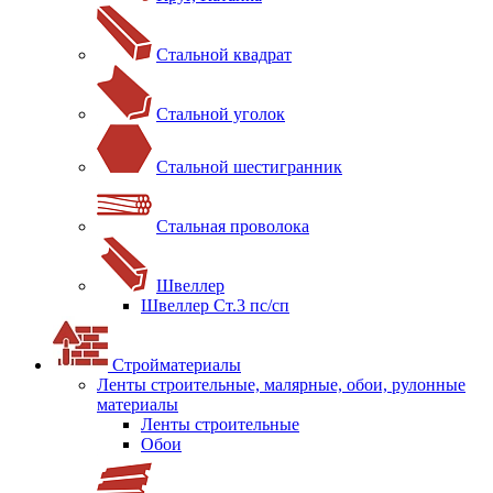
Стальной квадрат
Стальной уголок
Стальной шестигранник
Стальная проволока
Швеллер
Швеллер Ст.3 пс/сп
Стройматериалы
Ленты строительные, малярные, обои, рулонные
материалы
Ленты строительные
Обои