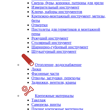
Сверла, буры, коронки. патроны для дрели
Измерительный инструмент
Ключи, наборы инструментов
Крепежно-монтажный инструмент, метизы,
биты
Отвертки
Пистолеты для герметиков и монтажной
пены
Режущий инструмент
Столярный инструмент
Шарнирно-губцевый инструмент
Штукатурный инструмент
Отопление, водоснабжение
Люки
Фасонные части
Отводы, заглушки, переходы
Задвижки, вентиля, краны
Крепежные материалы
Такелаж
Саморезы, винты
Прочие крепежные материалы