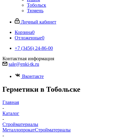
Тобольск
Тюмень
Личный кабинет
Корзина
0
Отложенные
0
+7 (3456) 24-86-00
Контактная информация
sale@enki-tk.ru
Вконтакте
Герметики в Тобольске
Главная
-
Каталог
-
Стройматериалы
Металлопрокат
Стройматериалы
-