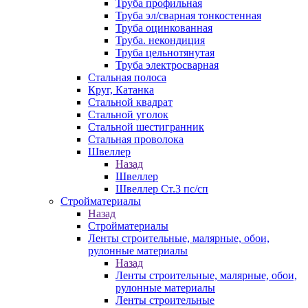
Труба профильная
Труба эл/сварная тонкостенная
Труба оцинкованная
Труба. некондиция
Труба цельнотянутая
Труба электросварная
Стальная полоса
Круг, Катанка
Стальной квадрат
Стальной уголок
Стальной шестигранник
Стальная проволока
Швеллер
Назад
Швеллер
Швеллер Ст.3 пс/сп
Стройматериалы
Назад
Стройматериалы
Ленты строительные, малярные, обои,
рулонные материалы
Назад
Ленты строительные, малярные, обои,
рулонные материалы
Ленты строительные