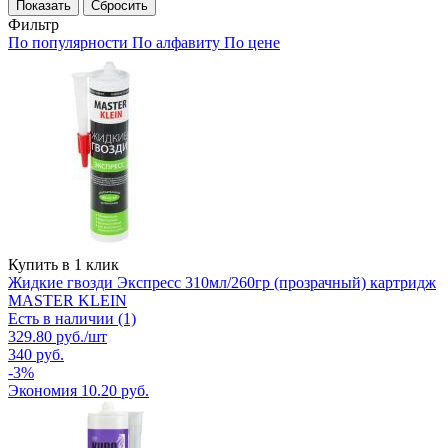
Сбросить
Фильтр
По популярности
По алфавиту
По цене
Купить в 1 клик
Жидкие гвозди Экспресс 310мл/260гр (прозрачный) картридж
MASTER KLEIN
Есть в наличии (1)
329.80
руб.
/шт
340
руб.
-
3
%
Экономия
10.20
руб.