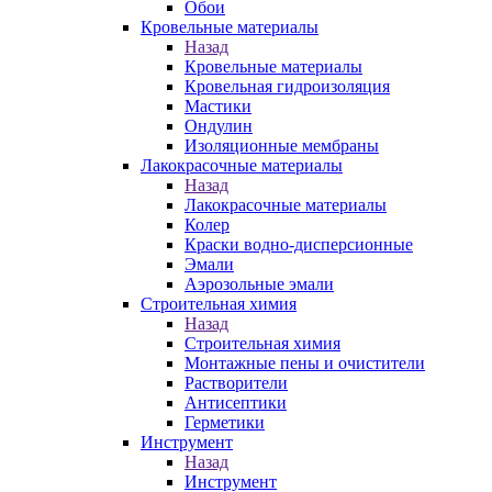
Обои
Кровельные материалы
Назад
Кровельные материалы
Кровельная гидроизоляция
Мастики
Ондулин
Изоляционные мембраны
Лакокрасочные материалы
Назад
Лакокрасочные материалы
Колер
Краски водно-дисперсионные
Эмали
Аэрозольные эмали
Строительная химия
Назад
Строительная химия
Монтажные пены и очистители
Растворители
Антисептики
Герметики
Инструмент
Назад
Инструмент