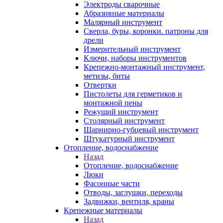
Электроды сварочные
Абразивные материалы
Малярный инструмент
Сверла, буры, коронки. патроны для
дрели
Измерительный инструмент
Ключи, наборы инструментов
Крепежно-монтажный инструмент,
метизы, биты
Отвертки
Пистолеты для герметиков и
монтажной пены
Режущий инструмент
Столярный инструмент
Шарнирно-губцевый инструмент
Штукатурный инструмент
Отопление, водоснабжение
Назад
Отопление, водоснабжение
Люки
Фасонные части
Отводы, заглушки, переходы
Задвижки, вентиля, краны
Крепежные материалы
Назад