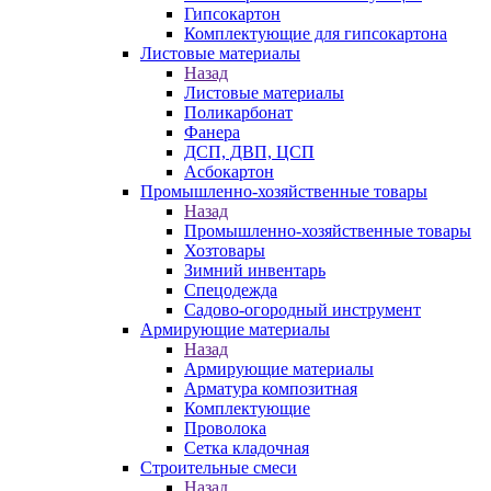
Гипсокартон
Комплектующие для гипсокартона
Листовые материалы
Назад
Листовые материалы
Поликарбонат
Фанера
ДСП, ДВП, ЦСП
Асбокартон
Промышленно-хозяйственные товары
Назад
Промышленно-хозяйственные товары
Хозтовары
Зимний инвентарь
Спецодежда
Садово-огородный инструмент
Армирующие материалы
Назад
Армирующие материалы
Арматура композитная
Комплектующие
Проволока
Сетка кладочная
Строительные смеси
Назад