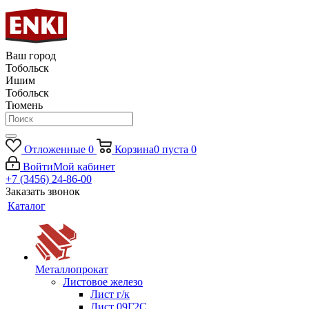
Ваш город
Тобольск
Ишим
Тобольск
Тюмень
Отложенные
0
Корзина
0
пуста
0
Войти
Мой кабинет
+7 (3456) 24-86-00
Заказать звонок
Каталог
Металлопрокат
Листовое железо
Лист г/к
Лист 09Г2С