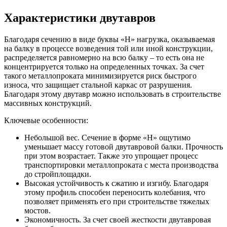
Характеристики двутавров
Благодаря сечению в виде буквы «Н» нагрузка, оказываемая
на балку в процессе возведения той или иной конструкции,
распределяется равномерно на всю балку – то есть она не
концентрируется только на определенных точках. За счет
такого металлопроката минимизируется риск быстрого
износа, что защищает стальной каркас от разрушения.
Благодаря этому двутавр можно использовать в строительстве
массивных конструкций.
Ключевые особенности:
Небольшой вес. Сечение в форме «Н» ощутимо
уменьшает массу готовой двутавровой балки. Прочность
при этом возрастает. Также это упрощает процесс
транспортировки металлопроката с места производства
до стройплощадки.
Высокая устойчивость к сжатию и изгибу. Благодаря
этому профиль способен переносить колебания, что
позволяет применять его при строительстве тяжелых
мостов.
Экономичность. За счет своей жесткости двутавровая