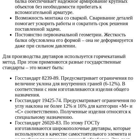
балка обеспечивает надежное армирование крупных
объектов без необходимости прибегать к
вспомогательной арматуре.
Возможность монтажа со сваркой. Сваривание деталей
помогает ускорить работы и сократить срок решения
поставленной задачи.
Постоянство первоначальной геометрии. Жесткость
балки обусловлена его формой – она не деформируется
даже при сильном давлении.
Для производства двутавров используется горячекатаный
метод. При этом применяются разные государственные
стандарты – это может быть:
Госстандарт 8239-89. Предусматривает ограничения по
величине уклона для внутренних граней (6-12%). В
соответствии с ним изготавливаются изделия общего
назначения.
Госстандарт 19425-74. Предусматривает ограничения по
углу наклона не более 12% и 16% для категории «М» и
«С» соответственно. Полученные изделия относятся к
специальному назначению.
Госстандарт 26020-83. По этому ГОСТу
изготавливаются широкополочные двутавры, которые
используются в качестве самостоятельного элемента и