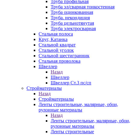
Труба профильная
Труба эл/сварная тонкостенная
Труба оцинкованная
Труба. некондиция
Труба цельнотянутая
Труба электросварная
Стальная полоса
Круг, Катанка
Стальной квадрат
Стальной уголок
Стальной шестигранник
Стальная проволока
Швеллер
Назад
Швеллер
Швеллер Ст.3 пс/сп
Стройматериалы
Назад
Стройматериалы
Ленты строительные, малярные, обои,
рулонные материалы
Назад
Ленты строительные, малярные, обои,
рулонные материалы
Ленты строительные