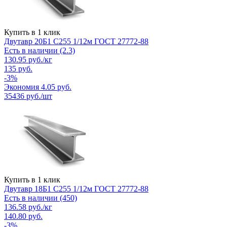
Купить в 1 клик
Двутавр 20Б1 С255 1/12м ГОСТ 27772-88
Есть в наличии (2.3)
130.95
руб.
/кг
135
руб.
-
3
%
Экономия
4.05
руб.
35436
руб./шт
Купить в 1 клик
Двутавр 18Б1 С255 1/12м ГОСТ 27772-88
Есть в наличии (450)
136.58
руб.
/кг
140.80
руб.
-
3
%