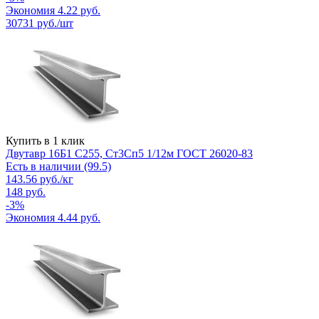
Экономия
4.22
руб.
30731
руб./шт
Купить в 1 клик
Двутавр 16Б1 С255, Ст3Сп5 1/12м ГОСТ 26020-83
Есть в наличии (99.5)
143.56
руб.
/кг
148
руб.
-
3
%
Экономия
4.44
руб.