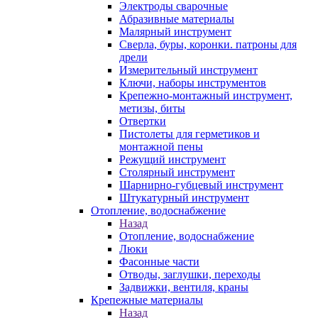
Электроды сварочные
Абразивные материалы
Малярный инструмент
Сверла, буры, коронки. патроны для
дрели
Измерительный инструмент
Ключи, наборы инструментов
Крепежно-монтажный инструмент,
метизы, биты
Отвертки
Пистолеты для герметиков и
монтажной пены
Режущий инструмент
Столярный инструмент
Шарнирно-губцевый инструмент
Штукатурный инструмент
Отопление, водоснабжение
Назад
Отопление, водоснабжение
Люки
Фасонные части
Отводы, заглушки, переходы
Задвижки, вентиля, краны
Крепежные материалы
Назад