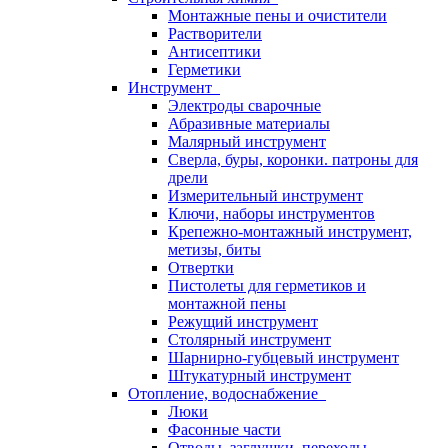
Монтажные пены и очистители
Растворители
Антисептики
Герметики
Инструмент
Электроды сварочные
Абразивные материалы
Малярный инструмент
Сверла, буры, коронки. патроны для
дрели
Измерительный инструмент
Ключи, наборы инструментов
Крепежно-монтажный инструмент,
метизы, биты
Отвертки
Пистолеты для герметиков и
монтажной пены
Режущий инструмент
Столярный инструмент
Шарнирно-губцевый инструмент
Штукатурный инструмент
Отопление, водоснабжение
Люки
Фасонные части
Отводы, заглушки, переходы