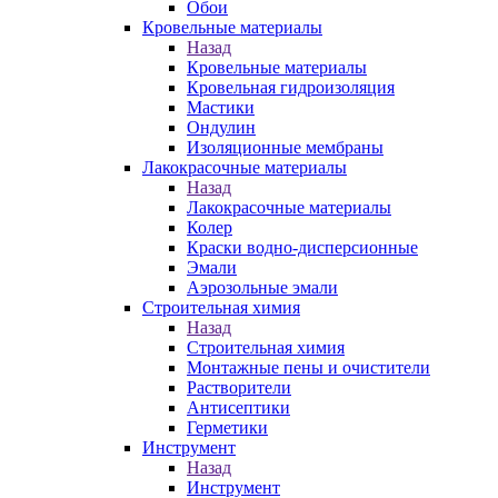
Обои
Кровельные материалы
Назад
Кровельные материалы
Кровельная гидроизоляция
Мастики
Ондулин
Изоляционные мембраны
Лакокрасочные материалы
Назад
Лакокрасочные материалы
Колер
Краски водно-дисперсионные
Эмали
Аэрозольные эмали
Строительная химия
Назад
Строительная химия
Монтажные пены и очистители
Растворители
Антисептики
Герметики
Инструмент
Назад
Инструмент