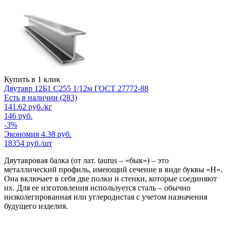
Купить в 1 клик
Двутавр 12Б1 С255 1/12м ГОСТ 27772-88
Есть в наличии (283)
141.62
руб.
/кг
146
руб.
-
3
%
Экономия
4.38
руб.
18354
руб./шт
Двутавровая балка (от лат. taurus – «бык») – это
металлический профиль, имеющий сечение в виде буквы «Н».
Она включает в себя две полки и стенки, которые соединяют
их. Для ее изготовления используется сталь – обычно
низколегированная или углеродистая с учетом назначения
будущего изделия.