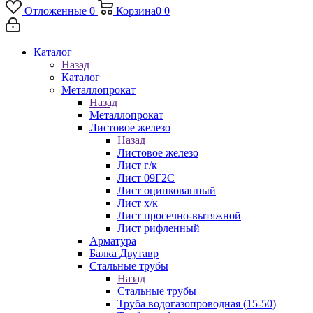
Отложенные
0
Корзина
0
0
Каталог
Назад
Каталог
Металлопрокат
Назад
Металлопрокат
Листовое железо
Назад
Листовое железо
Лист г/к
Лист 09Г2С
Лист оцинкованный
Лист х/к
Лист просечно-вытяжной
Лист рифленный
Арматура
Балка Двутавр
Стальные трубы
Назад
Стальные трубы
Труба водогазопроводная (15-50)