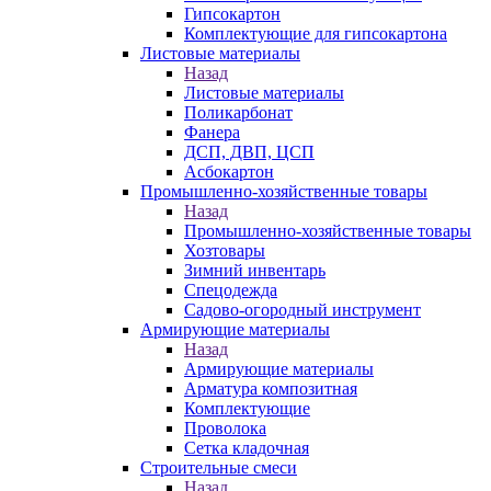
Гипсокартон
Комплектующие для гипсокартона
Листовые материалы
Назад
Листовые материалы
Поликарбонат
Фанера
ДСП, ДВП, ЦСП
Асбокартон
Промышленно-хозяйственные товары
Назад
Промышленно-хозяйственные товары
Хозтовары
Зимний инвентарь
Спецодежда
Садово-огородный инструмент
Армирующие материалы
Назад
Армирующие материалы
Арматура композитная
Комплектующие
Проволока
Сетка кладочная
Строительные смеси
Назад