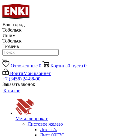
Ваш город
Тобольск
Ишим
Тобольск
Тюмень
Отложенные
0
Корзина
0
пуста
0
Войти
Мой кабинет
+7 (3456) 24-86-00
Заказать звонок
Каталог
Металлопрокат
Листовое железо
Лист г/к
Лист 09Г2С