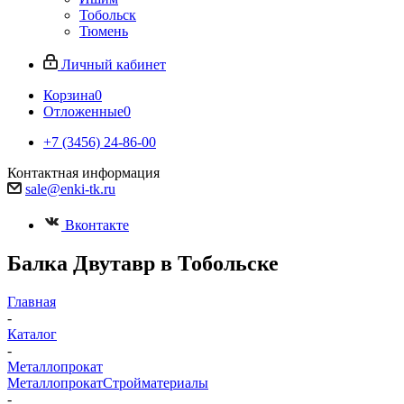
Тобольск
Тюмень
Личный кабинет
Корзина
0
Отложенные
0
+7 (3456) 24-86-00
Контактная информация
sale@enki-tk.ru
Вконтакте
Балка Двутавр в Тобольске
Главная
-
Каталог
-
Металлопрокат
Металлопрокат
Стройматериалы
-