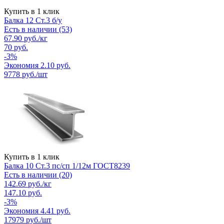
Купить в 1 клик
Балка 12 Ст.3 б/у
Есть в наличии (53)
67.90
руб.
/кг
70
руб.
-
3
%
Экономия
2.10
руб.
9778
руб./шт
Купить в 1 клик
Балка 10 Ст.3 пс/сп 1/12м ГОСТ8239
Есть в наличии (20)
142.69
руб.
/кг
147.10
руб.
-
3
%
Экономия
4.41
руб.
17979
руб./шт