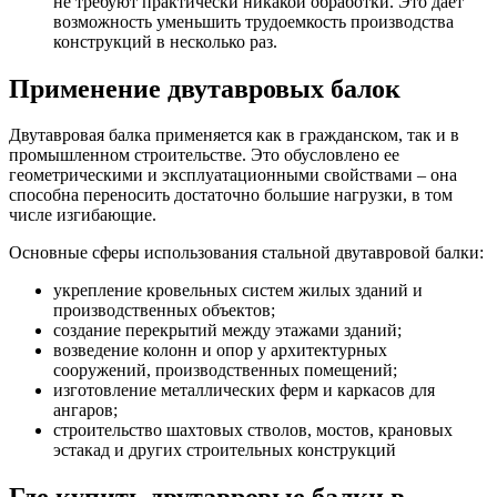
не требуют практически никакой обработки. Это дает
возможность уменьшить трудоемкость производства
конструкций в несколько раз.
Применение двутавровых балок
Двутавровая балка применяется как в гражданском, так и в
промышленном строительстве. Это обусловлено ее
геометрическими и эксплуатационными свойствами – она
способна переносить достаточно большие нагрузки, в том
числе изгибающие.
Основные сферы использования стальной двутавровой балки:
укрепление кровельных систем жилых зданий и
производственных объектов;
создание перекрытий между этажами зданий;
возведение колонн и опор у архитектурных
сооружений, производственных помещений;
изготовление металлических ферм и каркасов для
ангаров;
строительство шахтовых стволов, мостов, крановых
эстакад и других строительных конструкций