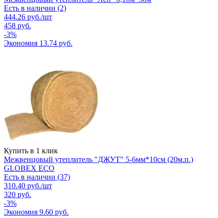
Есть в наличии (2)
444.26
руб.
/шт
458
руб.
-
3
%
Экономия
13.74
руб.
Купить в 1 клик
Межвенцовый утеплитель "ДЖУТ" 5-6мм*10см (20м.п.)
GLOBEX ЕСО
Есть в наличии (37)
310.40
руб.
/шт
320
руб.
-
3
%
Экономия
9.60
руб.