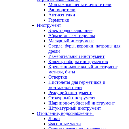
Монтажные пены и очистители
Растворители
Антисептики
Герметики
Инструмент
Электроды сварочные
Абразивные материалы
Малярный инструмент
Сверла, буры, коронки. патроны для
дрели
Измерительный инструмент
Ключи, наборы инструментов
Крепежно-монтажный инструмент,
метизы, биты
Отвертки
Пистолеты для герметиков и
монтажной пены
Режущий инструмент
Столярный инструмент
Шарнирно-губцевый инструмент
Штукатурный инструмент
Отопление, водоснабжение
Люки
Фасонные части
Отводы, заглушки, переходы