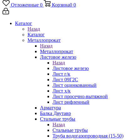
Отложенные
0
Корзина
0
0
Каталог
Назад
Каталог
Металлопрокат
Назад
Металлопрокат
Листовое железо
Назад
Листовое железо
Лист г/к
Лист 09Г2С
Лист оцинкованный
Лист х/к
Лист просечно-вытяжной
Лист рифленный
Арматура
Балка Двутавр
Стальные трубы
Назад
Стальные трубы
Труба водогазопроводная (15-50)