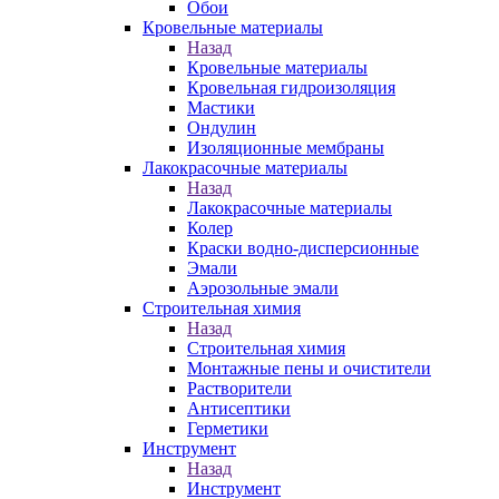
Обои
Кровельные материалы
Назад
Кровельные материалы
Кровельная гидроизоляция
Мастики
Ондулин
Изоляционные мембраны
Лакокрасочные материалы
Назад
Лакокрасочные материалы
Колер
Краски водно-дисперсионные
Эмали
Аэрозольные эмали
Строительная химия
Назад
Строительная химия
Монтажные пены и очистители
Растворители
Антисептики
Герметики
Инструмент
Назад
Инструмент