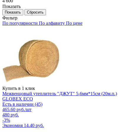
4 600
Показать
Сбросить
Фильтр
По популярности
По алфавиту
По цене
Купить в 1 клик
Межвенцовый утеплитель "ДЖУТ" 5-6мм*15см (20м.п.)
GLOBEX ЕСО
Есть в наличии (45)
465.60
руб.
/шт
480
руб.
-
3
%
Экономия
14.40
руб.