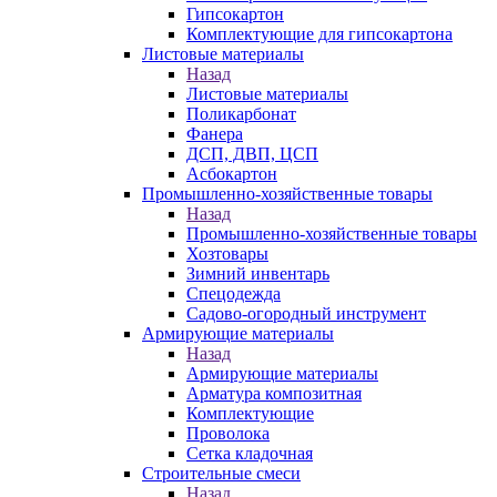
Гипсокартон
Комплектующие для гипсокартона
Листовые материалы
Назад
Листовые материалы
Поликарбонат
Фанера
ДСП, ДВП, ЦСП
Асбокартон
Промышленно-хозяйственные товары
Назад
Промышленно-хозяйственные товары
Хозтовары
Зимний инвентарь
Спецодежда
Садово-огородный инструмент
Армирующие материалы
Назад
Армирующие материалы
Арматура композитная
Комплектующие
Проволока
Сетка кладочная
Строительные смеси
Назад