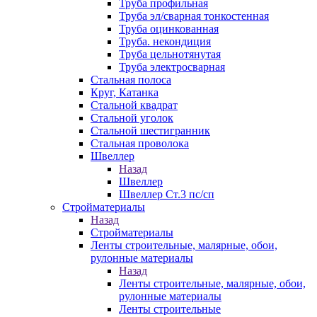
Труба профильная
Труба эл/сварная тонкостенная
Труба оцинкованная
Труба. некондиция
Труба цельнотянутая
Труба электросварная
Стальная полоса
Круг, Катанка
Стальной квадрат
Стальной уголок
Стальной шестигранник
Стальная проволока
Швеллер
Назад
Швеллер
Швеллер Ст.3 пс/сп
Стройматериалы
Назад
Стройматериалы
Ленты строительные, малярные, обои,
рулонные материалы
Назад
Ленты строительные, малярные, обои,
рулонные материалы
Ленты строительные