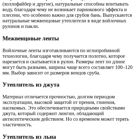
(холлофайбер и другие), натуральные способны впитывать
воду, благодаря чему не возникает парникового эффекта и
плесени, что особенно важно для срубов бань. Выпускаются
натуральные межвенцовые утеплители в виде войлочных
рулонов и пакли.
Межвенцовые ленты
Войлочные ленты изготавливаются по иглопробивной
технологии, благодаря чему получается полотно, которое
нарезается и скатывается в рулон. Размеры лент по длине
могут быть разными, ширина чаще всего составляет 100–120
мм. Выбор зависит от размеров венцов сруба.
Утеплитель из джута
Материал отличается прочностью, долгим периодом
эксплуатации, высокой защитой от прения, гниения,
насекомых. Это обеспечивается природными свойствами
джута, который содержит лингин, обладающий
антисептическим действием. Но со временем может терять
эластичность.
Утеплитель из льна