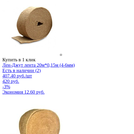
Купить в 1 клик
Лен-Джут лента 20м*0,15м (4-6мм)
Есть в наличии (2)
407.40
руб.
/шт
420
руб.
-
3
%
Экономия
12.60
руб.