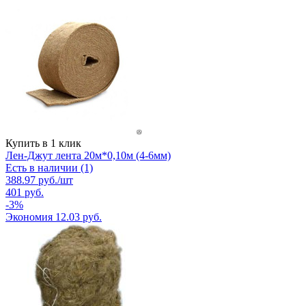
Купить в 1 клик
Лен-Джут лента 20м*0,10м (4-6мм)
Есть в наличии (1)
388.97
руб.
/шт
401
руб.
-
3
%
Экономия
12.03
руб.