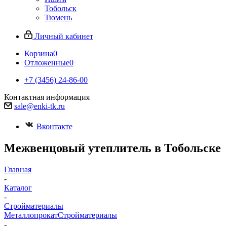
Тобольск
Тюмень
Личный кабинет
Корзина
0
Отложенные
0
+7 (3456) 24-86-00
Контактная информация
sale@enki-tk.ru
Вконтакте
Межвенцовый утеплитель в Тобольске
Главная
-
Каталог
-
Стройматериалы
Металлопрокат
Стройматериалы
-