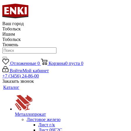
Ваш город
Тобольск
Ишим
Тобольск
Тюмень
Отложенные
0
Корзина
0
пуста
0
Войти
Мой кабинет
+7 (3456) 24-86-00
Заказать звонок
Каталог
Металлопрокат
Листовое железо
Лист г/к
Лист 09Г2С