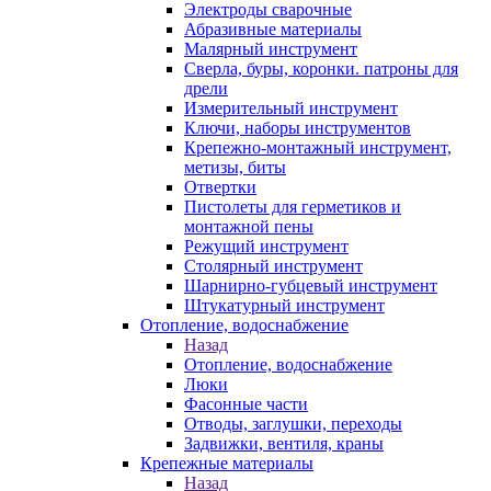
Электроды сварочные
Абразивные материалы
Малярный инструмент
Сверла, буры, коронки. патроны для
дрели
Измерительный инструмент
Ключи, наборы инструментов
Крепежно-монтажный инструмент,
метизы, биты
Отвертки
Пистолеты для герметиков и
монтажной пены
Режущий инструмент
Столярный инструмент
Шарнирно-губцевый инструмент
Штукатурный инструмент
Отопление, водоснабжение
Назад
Отопление, водоснабжение
Люки
Фасонные части
Отводы, заглушки, переходы
Задвижки, вентиля, краны
Крепежные материалы
Назад