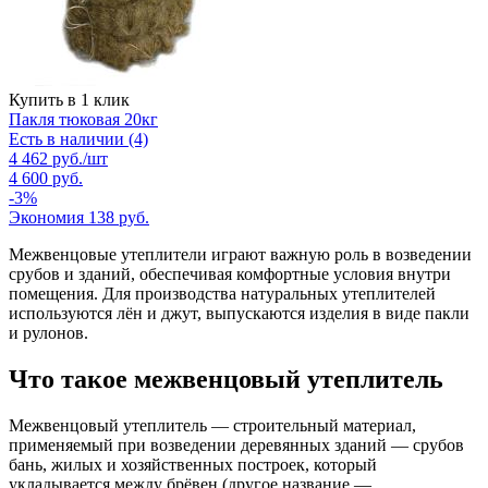
Купить в 1 клик
Пакля тюковая 20кг
Есть в наличии (4)
4 462
руб.
/шт
4 600
руб.
-
3
%
Экономия
138
руб.
Межвенцовые утеплители играют важную роль в возведении
срубов и зданий, обеспечивая комфортные условия внутри
помещения. Для производства натуральных утеплителей
используются лён и джут, выпускаются изделия в виде пакли
и рулонов.
Что такое межвенцовый утеплитель
Межвенцовый утеплитель — строительный материал,
применяемый при возведении деревянных зданий — срубов
бань, жилых и хозяйственных построек, который
укладывается между брёвен (другое название —