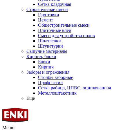
Сетка кладочная
Строительные смеси
Грунтовки
Цемент
Общестроительные смеси
Плиточные клеи
Смеси для устройства полов
Шпатлевки
Штукатурки
Сыпучие материалы
Кирпич, блоки
Блоки
Кирпич
Заборы и ограждения
Столбы заборные
Профнастил
Сетка рабица, ЦПВС, оцинкованная
Металлоштакетник
Ещё
Меню