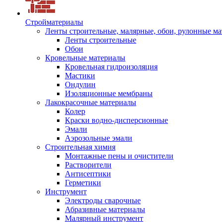
Стройматериалы
Ленты строительные, малярные, обои, рулонные м
Ленты строительные
Обои
Кровельные материалы
Кровельная гидроизоляция
Мастики
Ондулин
Изоляционные мембраны
Лакокрасочные материалы
Колер
Краски водно-дисперсионные
Эмали
Аэрозольные эмали
Строительная химия
Монтажные пены и очистители
Растворители
Антисептики
Герметики
Инструмент
Электроды сварочные
Абразивные материалы
Малярный инструмент