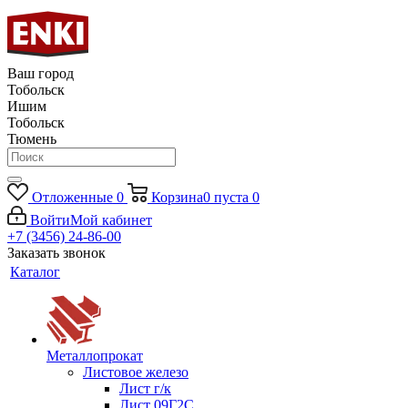
Ваш город
Тобольск
Ишим
Тобольск
Тюмень
Отложенные
0
Корзина
0
пуста
0
Войти
Мой кабинет
+7 (3456) 24-86-00
Заказать звонок
Каталог
Металлопрокат
Листовое железо
Лист г/к
Лист 09Г2С