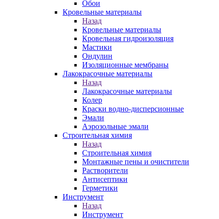
Обои
Кровельные материалы
Назад
Кровельные материалы
Кровельная гидроизоляция
Мастики
Ондулин
Изоляционные мембраны
Лакокрасочные материалы
Назад
Лакокрасочные материалы
Колер
Краски водно-дисперсионные
Эмали
Аэрозольные эмали
Строительная химия
Назад
Строительная химия
Монтажные пены и очистители
Растворители
Антисептики
Герметики
Инструмент
Назад
Инструмент