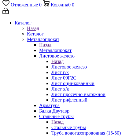
Отложенные
0
Корзина
0
0
Каталог
Назад
Каталог
Металлопрокат
Назад
Металлопрокат
Листовое железо
Назад
Листовое железо
Лист г/к
Лист 09Г2С
Лист оцинкованный
Лист х/к
Лист просечно-вытяжной
Лист рифленный
Арматура
Балка Двутавр
Стальные трубы
Назад
Стальные трубы
Труба водогазопроводная (15-50)