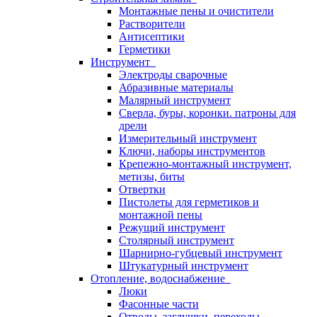
Монтажные пены и очистители
Растворители
Антисептики
Герметики
Инструмент
Электроды сварочные
Абразивные материалы
Малярный инструмент
Сверла, буры, коронки. патроны для
дрели
Измерительный инструмент
Ключи, наборы инструментов
Крепежно-монтажный инструмент,
метизы, биты
Отвертки
Пистолеты для герметиков и
монтажной пены
Режущий инструмент
Столярный инструмент
Шарнирно-губцевый инструмент
Штукатурный инструмент
Отопление, водоснабжение
Люки
Фасонные части
Отводы, заглушки, переходы