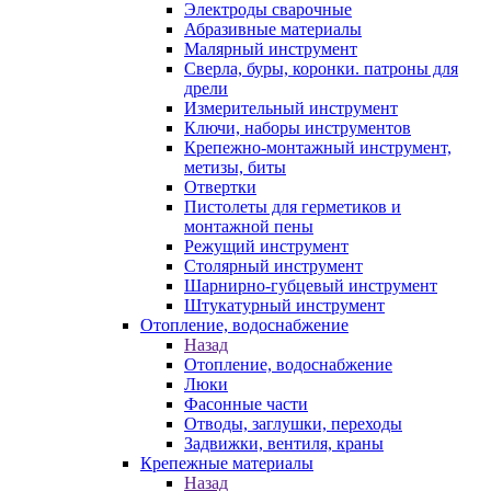
Электроды сварочные
Абразивные материалы
Малярный инструмент
Сверла, буры, коронки. патроны для
дрели
Измерительный инструмент
Ключи, наборы инструментов
Крепежно-монтажный инструмент,
метизы, биты
Отвертки
Пистолеты для герметиков и
монтажной пены
Режущий инструмент
Столярный инструмент
Шарнирно-губцевый инструмент
Штукатурный инструмент
Отопление, водоснабжение
Назад
Отопление, водоснабжение
Люки
Фасонные части
Отводы, заглушки, переходы
Задвижки, вентиля, краны
Крепежные материалы
Назад