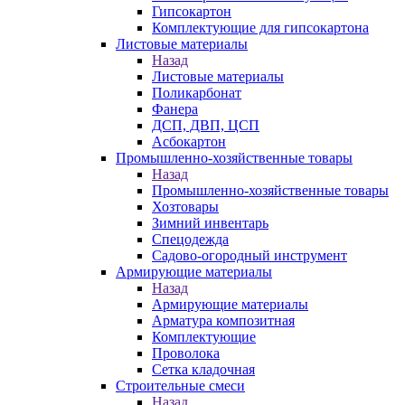
Гипсокартон
Комплектующие для гипсокартона
Листовые материалы
Назад
Листовые материалы
Поликарбонат
Фанера
ДСП, ДВП, ЦСП
Асбокартон
Промышленно-хозяйственные товары
Назад
Промышленно-хозяйственные товары
Хозтовары
Зимний инвентарь
Спецодежда
Садово-огородный инструмент
Армирующие материалы
Назад
Армирующие материалы
Арматура композитная
Комплектующие
Проволока
Сетка кладочная
Строительные смеси
Назад