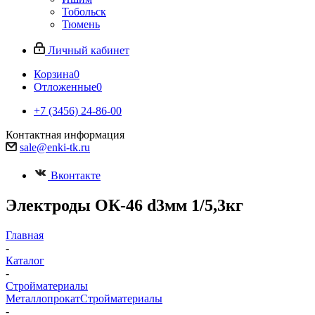
Тобольск
Тюмень
Личный кабинет
Корзина
0
Отложенные
0
+7 (3456) 24-86-00
Контактная информация
sale@enki-tk.ru
Вконтакте
Электроды ОК-46 d3мм 1/5,3кг
Главная
-
Каталог
-
Стройматериалы
Металлопрокат
Стройматериалы
-