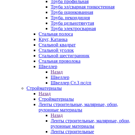
Труба профильная
Труба эл/сварная тонкостенная
Труба оцинкованная
Труба. некондиция
Труба цельнотянутая
Труба электросварная
Стальная полоса
Круг, Катанка
Стальной квадрат
Стальной уголок
Стальной шестигранник
Стальная проволока
Швеллер
Назад
Швеллер
Швеллер Ст.3 пс/сп
Стройматериалы
Назад
Стройматериалы
Ленты строительные, малярные, обои,
рулонные материалы
Назад
Ленты строительные, малярные, обои,
рулонные материалы
Ленты строительные