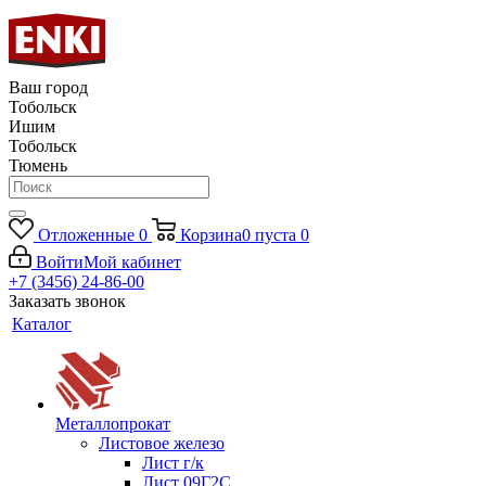
Ваш город
Тобольск
Ишим
Тобольск
Тюмень
Отложенные
0
Корзина
0
пуста
0
Войти
Мой кабинет
+7 (3456) 24-86-00
Заказать звонок
Каталог
Металлопрокат
Листовое железо
Лист г/к
Лист 09Г2С