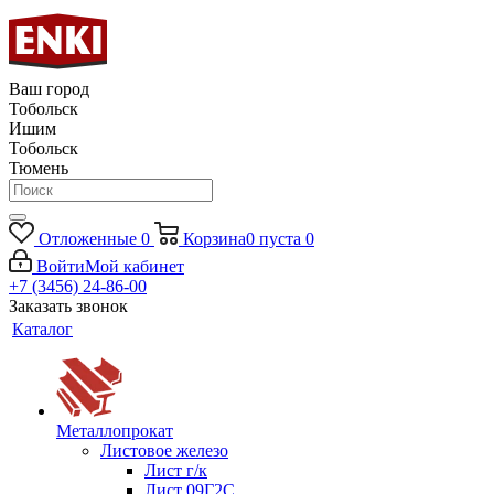
Ваш город
Тобольск
Ишим
Тобольск
Тюмень
Отложенные
0
Корзина
0
пуста
0
Войти
Мой кабинет
+7 (3456) 24-86-00
Заказать звонок
Каталог
Металлопрокат
Листовое железо
Лист г/к
Лист 09Г2С