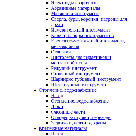
Электроды сварочные
Абразивные материалы
Малярный инструмент
Сверла, буры, коронки. патроны для
дрели
Измерительный инструмент
Ключи, наборы инструментов
Крепежно-монтажный инструмент,
метизы, биты
Отвертки
Пистолеты для герметиков и
монтажной пены
Режущий инструмент
Столярный инструмент
Шарнирно-губцевый инструмент
Штукатурный инструмент
Отопление, водоснабжение
Назад
Отопление, водоснабжение
Люки
Фасонные части
Отводы, заглушки, переходы
Задвижки, вентиля, краны
Крепежные материалы
Назад