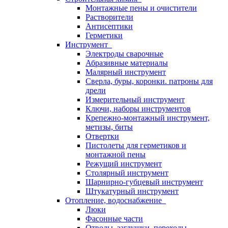
Монтажные пены и очистители
Растворители
Антисептики
Герметики
Инструмент
Электроды сварочные
Абразивные материалы
Малярный инструмент
Сверла, буры, коронки. патроны для
дрели
Измерительный инструмент
Ключи, наборы инструментов
Крепежно-монтажный инструмент,
метизы, биты
Отвертки
Пистолеты для герметиков и
монтажной пены
Режущий инструмент
Столярный инструмент
Шарнирно-губцевый инструмент
Штукатурный инструмент
Отопление, водоснабжение
Люки
Фасонные части
Отводы, заглушки, переходы