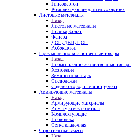
Гипсокартон
Комплектующие для гипсокартона
Листовые материалы
Назад
Листовые материалы
Поликарбонат
Фанера
ДСП, ДВП, ЦСП
Асбокартон
Промышленно-хозяйственные товары
Назад
Промышленно-хозяйственные товары
Хозтовары
Зимний инвентарь
Спецодежда
Садово-огородный инструмент
Армирующие материалы
Назад
Армирующие материалы
Арматура композитная
Комплектующие
Проволока
Сетка кладочная
Строительные смеси
Назад