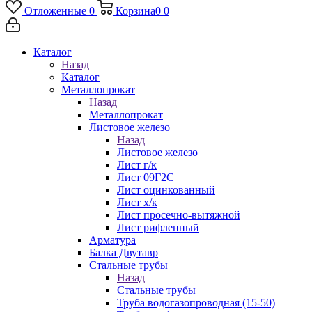
Отложенные
0
Корзина
0
0
Каталог
Назад
Каталог
Металлопрокат
Назад
Металлопрокат
Листовое железо
Назад
Листовое железо
Лист г/к
Лист 09Г2С
Лист оцинкованный
Лист х/к
Лист просечно-вытяжной
Лист рифленный
Арматура
Балка Двутавр
Стальные трубы
Назад
Стальные трубы
Труба водогазопроводная (15-50)