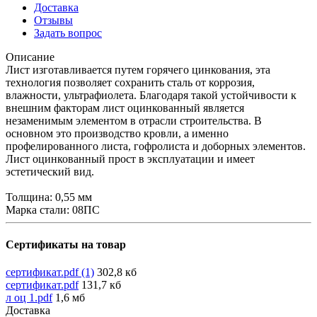
Доставка
Отзывы
Задать вопрос
Описание
Лист изготавливается путем горячего цинкования, эта
технология позволяет сохранить сталь от коррозия,
влажности, ультрафиолета. Благодаря такой устойчивости к
внешним факторам лист оцинкованный является
незаменимым элементом в отрасли строительства. В
основном это производство кровли, а именно
профелированного листа, гофролиста и доборных элементов.
Лист оцинкованный прост в эксплуатации и имеет
эстетический вид.
Толщина: 0,55 мм
Марка стали: 08ПС
Сертификаты на товар
сертификат.pdf (1)
302,8 кб
сертификат.pdf
131,7 кб
л оц 1.pdf
1,6 мб
Доставка