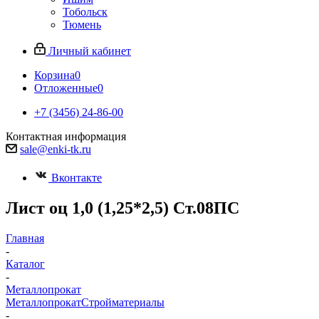
Тобольск
Тюмень
Личный кабинет
Корзина
0
Отложенные
0
+7 (3456) 24-86-00
Контактная информация
sale@enki-tk.ru
Вконтакте
Лист оц 1,0 (1,25*2,5) Ст.08ПС
Главная
-
Каталог
-
Металлопрокат
Металлопрокат
Стройматериалы
-