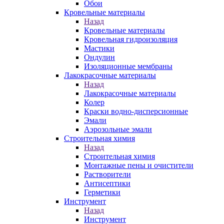
Обои
Кровельные материалы
Назад
Кровельные материалы
Кровельная гидроизоляция
Мастики
Ондулин
Изоляционные мембраны
Лакокрасочные материалы
Назад
Лакокрасочные материалы
Колер
Краски водно-дисперсионные
Эмали
Аэрозольные эмали
Строительная химия
Назад
Строительная химия
Монтажные пены и очистители
Растворители
Антисептики
Герметики
Инструмент
Назад
Инструмент