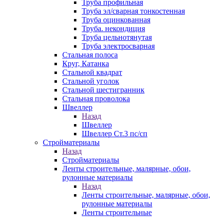
Труба профильная
Труба эл/сварная тонкостенная
Труба оцинкованная
Труба. некондиция
Труба цельнотянутая
Труба электросварная
Стальная полоса
Круг, Катанка
Стальной квадрат
Стальной уголок
Стальной шестигранник
Стальная проволока
Швеллер
Назад
Швеллер
Швеллер Ст.3 пс/сп
Стройматериалы
Назад
Стройматериалы
Ленты строительные, малярные, обои,
рулонные материалы
Назад
Ленты строительные, малярные, обои,
рулонные материалы
Ленты строительные