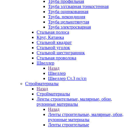
Труба профильная
Труба эл/сварная тонкостенная
Труба оцинкованная
Труба. некондиция
Труба цельнотянутая
Труба электросварная
Стальная полоса
Круг, Катанка
Стальной квадрат
Стальной уголок
Стальной шестигранник
Стальная проволока
Швеллер
Назад
Швеллер
Швеллер Ст.3 пс/сп
Стройматериалы
Назад
Стройматериалы
Ленты строительные, малярные, обои,
рулонные материалы
Назад
Ленты строительные, малярные, обои,
рулонные материалы
Ленты строительные