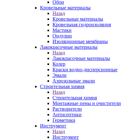
Обои
Кровельные материалы
Назад
Кровельные материалы
Кровельная гидроизоляция
Мастики
Ондулин
Изоляционные мембраны
Лакокрасочные материалы
Назад
Лакокрасочные материалы
Колер
Краски водно-дисперсионные
Эмали
Аэрозольные эмали
Строительная химия
Назад
Строительная химия
Монтажные пены и очистители
Растворители
Антисептики
Герметики
Инструмент
Назад
Инструмент