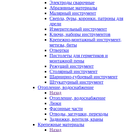
Электроды сварочные
Абразивные материалы
Малярный инструмент
Сверла, буры, коронки. патроны для
дрели
Измерительный инструмент
Ключи, наборы инструментов
Крепежно-монтажный инструмент,
метизы, биты
Отвертки
Пистолеты для герметиков и
монтажной пены
Режущий инструмент
Столярный инструмент
Шарнирно-губцевый инструмент
Штукатурный инструмент
Отопление, водоснабжение
Назад
Отопление, водоснабжение
Люки
Фасонные части
Отводы, заглушки, переходы
Задвижки, вентиля, краны
Крепежные материалы
Назад