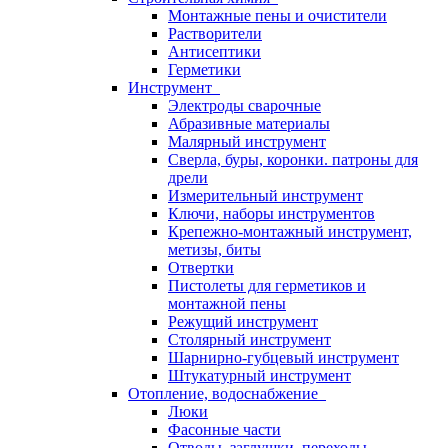
Монтажные пены и очистители
Растворители
Антисептики
Герметики
Инструмент
Электроды сварочные
Абразивные материалы
Малярный инструмент
Сверла, буры, коронки. патроны для
дрели
Измерительный инструмент
Ключи, наборы инструментов
Крепежно-монтажный инструмент,
метизы, биты
Отвертки
Пистолеты для герметиков и
монтажной пены
Режущий инструмент
Столярный инструмент
Шарнирно-губцевый инструмент
Штукатурный инструмент
Отопление, водоснабжение
Люки
Фасонные части
Отводы, заглушки, переходы