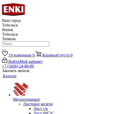
Ваш город
Тобольск
Ишим
Тобольск
Тюмень
Отложенные
0
Корзина
0
пуста
0
Войти
Мой кабинет
+7 (3456) 24-86-00
Заказать звонок
Каталог
Металлопрокат
Листовое железо
Лист г/к
Лист 09Г2С