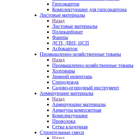
Гипсокартон
Комплектующие для гипсокартона
Листовые материалы
Назад
Листовые материалы
Поликарбонат
Фанера
ДСП, ДВП, ЦСП
Асбокартон
Промышленно-хозяйственные товары
Назад
Промышленно-хозяйственные товары
Хозтовары
Зимний инвентарь
Спецодежда
Садово-огородный инструмент
Армирующие материалы
Назад
Армирующие материалы
Арматура композитная
Комплектующие
Проволока
Сетка кладочная
Строительные смеси
Назад