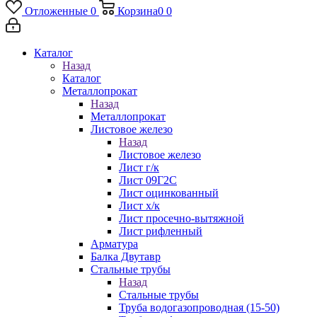
Отложенные
0
Корзина
0
0
Каталог
Назад
Каталог
Металлопрокат
Назад
Металлопрокат
Листовое железо
Назад
Листовое железо
Лист г/к
Лист 09Г2С
Лист оцинкованный
Лист х/к
Лист просечно-вытяжной
Лист рифленный
Арматура
Балка Двутавр
Стальные трубы
Назад
Стальные трубы
Труба водогазопроводная (15-50)