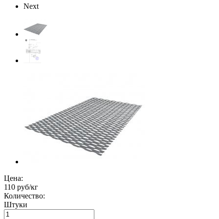
Next
Цена:
110 руб/кг
Количество:
Штуки