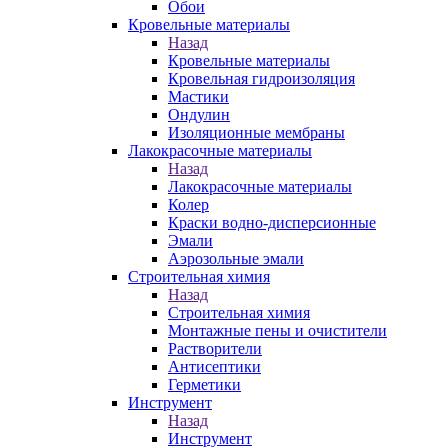
Обои
Кровельные материалы
Назад
Кровельные материалы
Кровельная гидроизоляция
Мастики
Ондулин
Изоляционные мембраны
Лакокрасочные материалы
Назад
Лакокрасочные материалы
Колер
Краски водно-дисперсионные
Эмали
Аэрозольные эмали
Строительная химия
Назад
Строительная химия
Монтажные пены и очистители
Растворители
Антисептики
Герметики
Инструмент
Назад
Инструмент