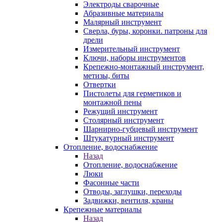
Электроды сварочные
Абразивные материалы
Малярный инструмент
Сверла, буры, коронки. патроны для
дрели
Измерительный инструмент
Ключи, наборы инструментов
Крепежно-монтажный инструмент,
метизы, биты
Отвертки
Пистолеты для герметиков и
монтажной пены
Режущий инструмент
Столярный инструмент
Шарнирно-губцевый инструмент
Штукатурный инструмент
Отопление, водоснабжение
Назад
Отопление, водоснабжение
Люки
Фасонные части
Отводы, заглушки, переходы
Задвижки, вентиля, краны
Крепежные материалы
Назад