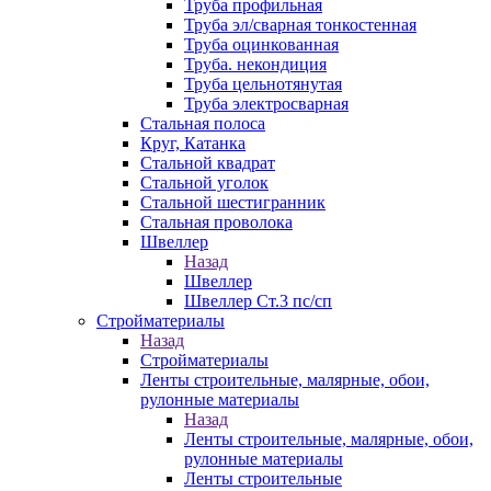
Труба профильная
Труба эл/сварная тонкостенная
Труба оцинкованная
Труба. некондиция
Труба цельнотянутая
Труба электросварная
Стальная полоса
Круг, Катанка
Стальной квадрат
Стальной уголок
Стальной шестигранник
Стальная проволока
Швеллер
Назад
Швеллер
Швеллер Ст.3 пс/сп
Стройматериалы
Назад
Стройматериалы
Ленты строительные, малярные, обои,
рулонные материалы
Назад
Ленты строительные, малярные, обои,
рулонные материалы
Ленты строительные