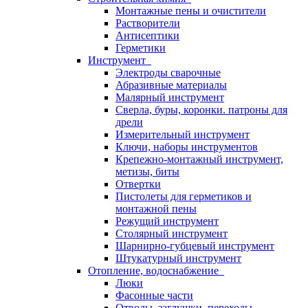
Монтажные пены и очистители
Растворители
Антисептики
Герметики
Инструмент
Электроды сварочные
Абразивные материалы
Малярный инструмент
Сверла, буры, коронки. патроны для
дрели
Измерительный инструмент
Ключи, наборы инструментов
Крепежно-монтажный инструмент,
метизы, биты
Отвертки
Пистолеты для герметиков и
монтажной пены
Режущий инструмент
Столярный инструмент
Шарнирно-губцевый инструмент
Штукатурный инструмент
Отопление, водоснабжение
Люки
Фасонные части
Отводы, заглушки, переходы