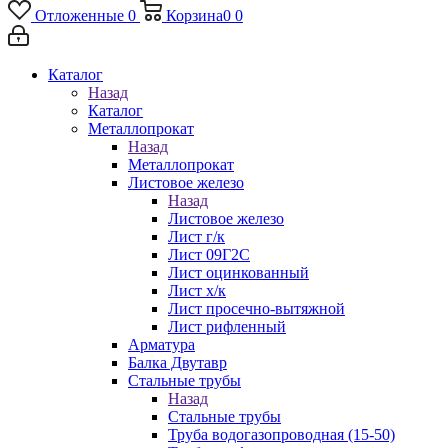
Отложенные
0
Корзина
0
0
Каталог
Назад
Каталог
Металлопрокат
Назад
Металлопрокат
Листовое железо
Назад
Листовое железо
Лист г/к
Лист 09Г2С
Лист оцинкованный
Лист х/к
Лист просечно-вытяжной
Лист рифленный
Арматура
Балка Двутавр
Стальные трубы
Назад
Стальные трубы
Труба водогазопроводная (15-50)