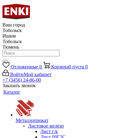
Ваш город
Тобольск
Ишим
Тобольск
Тюмень
Отложенные
0
Корзина
0
пуста
0
Войти
Мой кабинет
+7 (3456) 24-86-00
Заказать звонок
Каталог
Металлопрокат
Листовое железо
Лист г/к
Лист 09Г2С