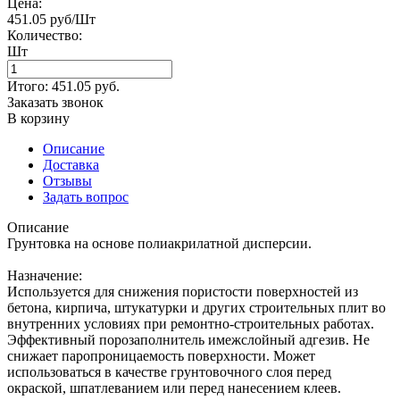
Цена:
451.05 руб/Шт
Количество:
Шт
Итого:
451.05
руб.
Заказать звонок
В корзину
Описание
Доставка
Отзывы
Задать вопрос
Описание
Грунтовка на основе полиакрилатной дисперсии.
Назначение:
Используется для снижения пористости поверхностей из
бетона, кирпича, штукатурки и других строительных плит во
внутренних условиях при ремонтно-строительных работах.
Эффективный порозаполнитель имежслойный адгезив. Не
снижает паропроницаемость поверхности. Может
использоваться в качестве грунтовочного слоя перед
окраской, шпатлеванием или перед нанесением клеев.