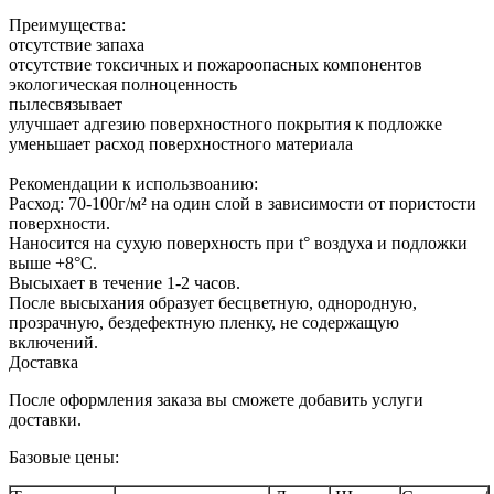
Преимущества:
отсутствие запаха
отсутствие токсичных и пожароопасных компонентов
экологическая полноценность
пылесвязывает
улучшает адгезию поверхностного покрытия к подложке
уменьшает расход поверхностного материала
Рекомендации к использвоанию:
Расход: 70-100г/м² на один слой в зависимости от пористости
поверхности.
Наносится на сухую поверхность при t° воздуха и подложки
выше +8°С.
Высыхает в течение 1-2 часов.
После высыхания образует бесцветную, однородную,
прозрачную, бездефектную пленку, не содержащую
включений.
Доставка
После оформления заказа вы сможете добавить услуги
доставки.
Базовые цены: