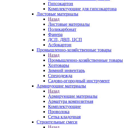
Гипсокартон
Комплектующие для гипсокартона
Листовые материалы
Назад
Листовые материалы
Поликарбонат
Фанера
ДСП, ДВП, ЦСП
Асбокартон
Промышленно-хозяйственные товары
Назад
Промышленно-хозяйственные товары
Хозтовары
Зимний инвентарь
Спецодежда
Садово-огородный инструмент
Армирующие материалы
Назад
Армирующие материалы
Арматура композитная
Комплектующие
Проволока
Сетка кладочная
Строительные смеси
Назад