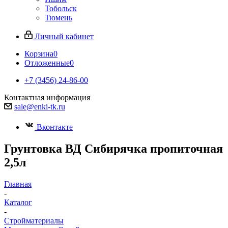
Тобольск
Тюмень
Личный кабинет
Корзина
0
Отложенные
0
+7 (3456) 24-86-00
Контактная информация
sale@enki-tk.ru
Вконтакте
Грунтовка ВД Сибирячка пропиточная
2,5л
Главная
-
Каталог
-
Стройматериалы