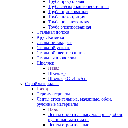
Труба профильная
Труба эл/сварная тонкостенная
Труба оцинкованная
Труба. некондиция
Труба цельнотянутая
Труба электросварная
Стальная полоса
Круг, Катанка
Стальной квадрат
Стальной уголок
Стальной шестигранник
Стальная проволока
Швеллер
Назад
Швеллер
Швеллер Ст.3 пс/сп
Стройматериалы
Назад
Стройматериалы
Ленты строительные, малярные, обои,
рулонные материалы
Назад
Ленты строительные, малярные, обои,
рулонные материалы
Ленты строительные