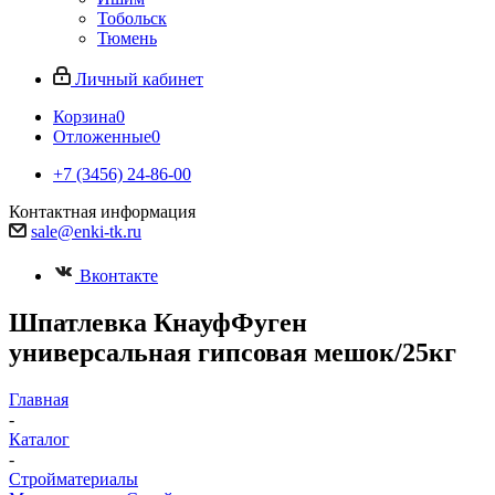
Тобольск
Тюмень
Личный кабинет
Корзина
0
Отложенные
0
+7 (3456) 24-86-00
Контактная информация
sale@enki-tk.ru
Вконтакте
Шпатлевка КнауфФуген
универсальная гипсовая мешок/25кг
Главная
-
Каталог
-
Стройматериалы