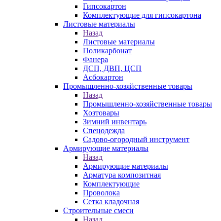
Гипсокартон
Комплектующие для гипсокартона
Листовые материалы
Назад
Листовые материалы
Поликарбонат
Фанера
ДСП, ДВП, ЦСП
Асбокартон
Промышленно-хозяйственные товары
Назад
Промышленно-хозяйственные товары
Хозтовары
Зимний инвентарь
Спецодежда
Садово-огородный инструмент
Армирующие материалы
Назад
Армирующие материалы
Арматура композитная
Комплектующие
Проволока
Сетка кладочная
Строительные смеси
Назад