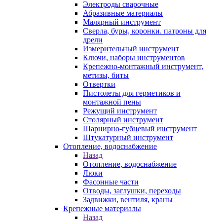
Электроды сварочные
Абразивные материалы
Малярный инструмент
Сверла, буры, коронки. патроны для
дрели
Измерительный инструмент
Ключи, наборы инструментов
Крепежно-монтажный инструмент,
метизы, биты
Отвертки
Пистолеты для герметиков и
монтажной пены
Режущий инструмент
Столярный инструмент
Шарнирно-губцевый инструмент
Штукатурный инструмент
Отопление, водоснабжение
Назад
Отопление, водоснабжение
Люки
Фасонные части
Отводы, заглушки, переходы
Задвижки, вентиля, краны
Крепежные материалы
Назад