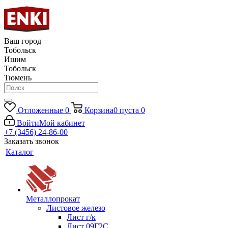
Ваш город
Тобольск
Ишим
Тобольск
Тюмень
Отложенные
0
Корзина
0
пуста
0
Войти
Мой кабинет
+7 (3456) 24-86-00
Заказать звонок
Каталог
Металлопрокат
Листовое железо
Лист г/к
Лист 09Г2С