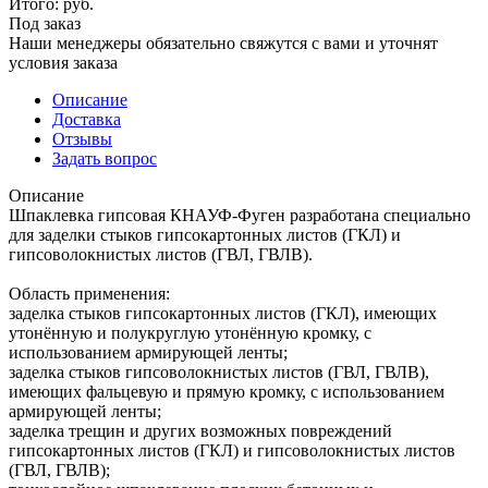
Итого:
руб.
Под заказ
Наши менеджеры обязательно свяжутся с вами и уточнят
условия заказа
Описание
Доставка
Отзывы
Задать вопрос
Описание
Шпаклевка гипсовая КНАУФ-Фуген разработана специально
для заделки стыков гипсокартонных листов (ГКЛ) и
гипсоволокнистых листов (ГВЛ, ГВЛВ).
Область применения:
заделка стыков гипсокартонных листов (ГКЛ), имеющих
утонённую и полукруглую утонённую кромку, с
использованием армирующей ленты;
заделка стыков гипсоволокнистых листов (ГВЛ, ГВЛВ),
имеющих фальцевую и прямую кромку, с использованием
армирующей ленты;
заделка трещин и других возможных повреждений
гипсокартонных листов (ГКЛ) и гипсоволокнистых листов
(ГВЛ, ГВЛВ);