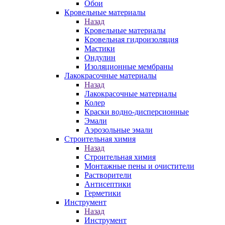
Обои
Кровельные материалы
Назад
Кровельные материалы
Кровельная гидроизоляция
Мастики
Ондулин
Изоляционные мембраны
Лакокрасочные материалы
Назад
Лакокрасочные материалы
Колер
Краски водно-дисперсионные
Эмали
Аэрозольные эмали
Строительная химия
Назад
Строительная химия
Монтажные пены и очистители
Растворители
Антисептики
Герметики
Инструмент
Назад
Инструмент