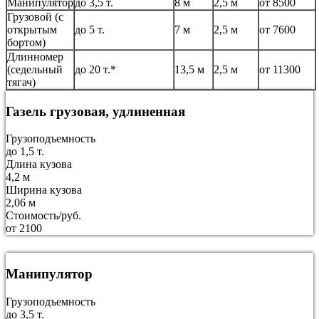
Манипулятор
до 3,5 т.
8 м
2,5 м
от 8500
Грузовой (с
открытым
до 5 т.
7 м
2,5 м
от 7600
бортом)
Длинномер
(седельный
до 20 т.*
13,5 м
2,5 м
от 11300
тягач)
Газель грузовая, удлиненная
Грузоподъемность
до 1,5 т.
Длина кузова
4,2 м
Ширина кузова
2,06 м
Стоимость/руб.
от 2100
Манипулятор
Грузоподъемность
до 3,5 т.