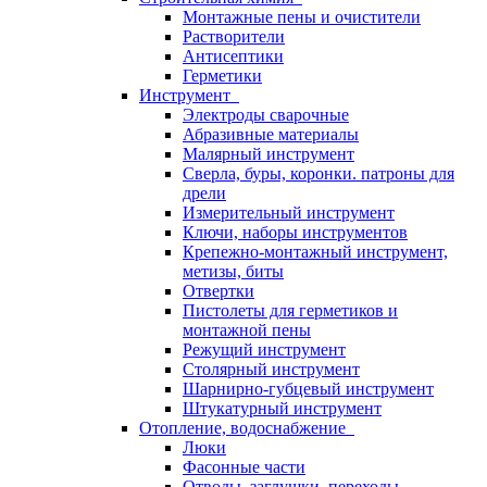
Монтажные пены и очистители
Растворители
Антисептики
Герметики
Инструмент
Электроды сварочные
Абразивные материалы
Малярный инструмент
Сверла, буры, коронки. патроны для
дрели
Измерительный инструмент
Ключи, наборы инструментов
Крепежно-монтажный инструмент,
метизы, биты
Отвертки
Пистолеты для герметиков и
монтажной пены
Режущий инструмент
Столярный инструмент
Шарнирно-губцевый инструмент
Штукатурный инструмент
Отопление, водоснабжение
Люки
Фасонные части
Отводы, заглушки, переходы