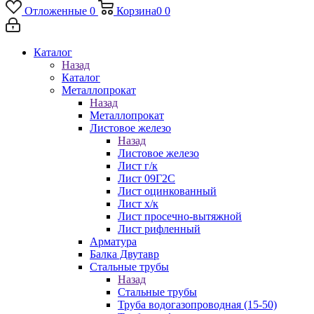
Отложенные
0
Корзина
0
0
Каталог
Назад
Каталог
Металлопрокат
Назад
Металлопрокат
Листовое железо
Назад
Листовое железо
Лист г/к
Лист 09Г2С
Лист оцинкованный
Лист х/к
Лист просечно-вытяжной
Лист рифленный
Арматура
Балка Двутавр
Стальные трубы
Назад
Стальные трубы
Труба водогазопроводная (15-50)