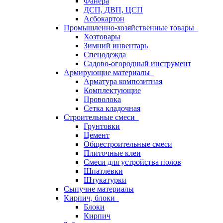
Фанера
ДСП, ДВП, ЦСП
Асбокартон
Промышленно-хозяйственные товары
Хозтовары
Зимний инвентарь
Спецодежда
Садово-огородный инструмент
Армирующие материалы
Арматура композитная
Комплектующие
Проволока
Сетка кладочная
Строительные смеси
Грунтовки
Цемент
Общестроительные смеси
Плиточные клеи
Смеси для устройства полов
Шпатлевки
Штукатурки
Сыпучие материалы
Кирпич, блоки
Блоки
Кирпич