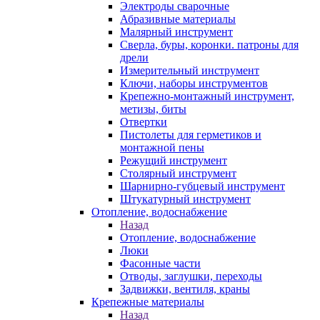
Электроды сварочные
Абразивные материалы
Малярный инструмент
Сверла, буры, коронки. патроны для
дрели
Измерительный инструмент
Ключи, наборы инструментов
Крепежно-монтажный инструмент,
метизы, биты
Отвертки
Пистолеты для герметиков и
монтажной пены
Режущий инструмент
Столярный инструмент
Шарнирно-губцевый инструмент
Штукатурный инструмент
Отопление, водоснабжение
Назад
Отопление, водоснабжение
Люки
Фасонные части
Отводы, заглушки, переходы
Задвижки, вентиля, краны
Крепежные материалы
Назад