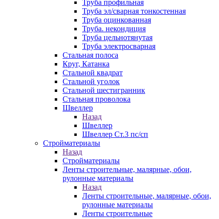
Труба профильная
Труба эл/сварная тонкостенная
Труба оцинкованная
Труба. некондиция
Труба цельнотянутая
Труба электросварная
Стальная полоса
Круг, Катанка
Стальной квадрат
Стальной уголок
Стальной шестигранник
Стальная проволока
Швеллер
Назад
Швеллер
Швеллер Ст.3 пс/сп
Стройматериалы
Назад
Стройматериалы
Ленты строительные, малярные, обои,
рулонные материалы
Назад
Ленты строительные, малярные, обои,
рулонные материалы
Ленты строительные