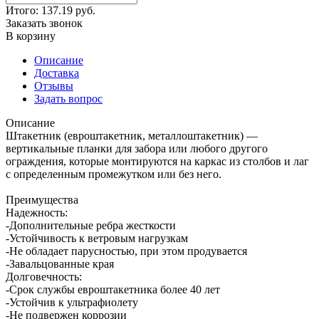
Итого:
137.19
руб.
Заказать звонок
В корзину
Описание
Доставка
Отзывы
Задать вопрос
Описание
Штакетник (евроштакетник, металлоштакетник) —
вертикальные планки для забора или любого другого
ограждения, которые монтируются на каркас из столбов и лаг
с определенным промежутком или без него.
Преимущества
Надежность:
-Дополнительные ребра жесткости
-Устойчивость к ветровым нагрузкам
-Не обладает парусностью, при этом продувается
-Завальцованные края
Долговечность:
-Срок службы евроштакетника более 40 лет
-Устойчив к ультрафиолету
-Не подвержен коррозии