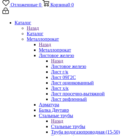
Отложенные
0
Корзина
0
0
Каталог
Назад
Каталог
Металлопрокат
Назад
Металлопрокат
Листовое железо
Назад
Листовое железо
Лист г/к
Лист 09Г2С
Лист оцинкованный
Лист х/к
Лист просечно-вытяжной
Лист рифленный
Арматура
Балка Двутавр
Стальные трубы
Назад
Стальные трубы
Труба водогазопроводная (15-50)