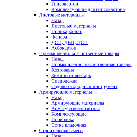
Гипсокартон
Комплектующие для гипсокартона
Листовые материалы
Назад
Листовые материалы
Поликарбонат
Фанера
ДСП, ДВП, ЦСП
Асбокартон
Промышленно-хозяйственные товары
Назад
Промышленно-хозяйственные товары
Хозтовары
Зимний инвентарь
Спецодежда
Садово-огородный инструмент
Армирующие материалы
Назад
Армирующие материалы
Арматура композитная
Комплектующие
Проволока
Сетка кладочная
Строительные смеси
Назад