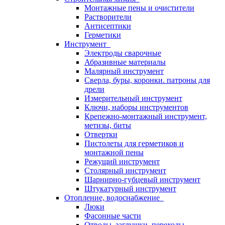
Монтажные пены и очистители
Растворители
Антисептики
Герметики
Инструмент
Электроды сварочные
Абразивные материалы
Малярный инструмент
Сверла, буры, коронки. патроны для
дрели
Измерительный инструмент
Ключи, наборы инструментов
Крепежно-монтажный инструмент,
метизы, биты
Отвертки
Пистолеты для герметиков и
монтажной пены
Режущий инструмент
Столярный инструмент
Шарнирно-губцевый инструмент
Штукатурный инструмент
Отопление, водоснабжение
Люки
Фасонные части
Отводы, заглушки, переходы