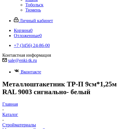
Тобольск
Тюмень
Личный кабинет
Корзина
0
Отложенные
0
+7 (3456) 24-86-00
Контактная информация
sale@enki-tk.ru
Вконтакте
Металлоштакетник ТР-П 9см*1,25м
RAL 9003 сигнально- белый
Главная
-
Каталог
-
Стройматериалы