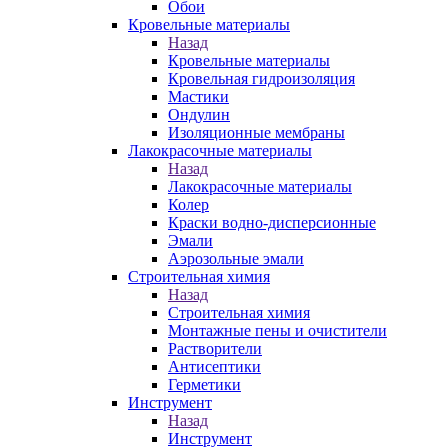
Обои
Кровельные материалы
Назад
Кровельные материалы
Кровельная гидроизоляция
Мастики
Ондулин
Изоляционные мембраны
Лакокрасочные материалы
Назад
Лакокрасочные материалы
Колер
Краски водно-дисперсионные
Эмали
Аэрозольные эмали
Строительная химия
Назад
Строительная химия
Монтажные пены и очистители
Растворители
Антисептики
Герметики
Инструмент
Назад
Инструмент