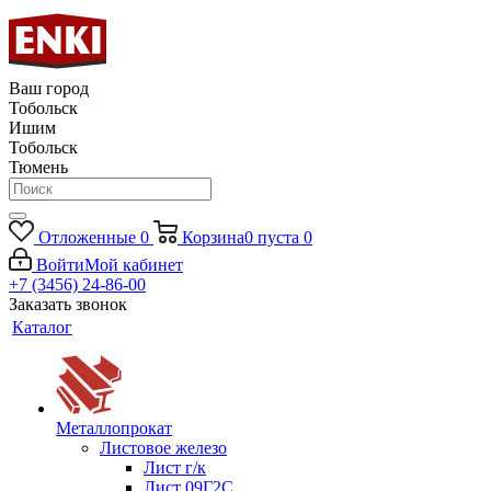
Ваш город
Тобольск
Ишим
Тобольск
Тюмень
Отложенные
0
Корзина
0
пуста
0
Войти
Мой кабинет
+7 (3456) 24-86-00
Заказать звонок
Каталог
Металлопрокат
Листовое железо
Лист г/к
Лист 09Г2С