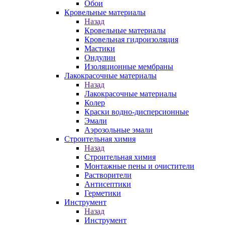
Обои
Кровельные материалы
Назад
Кровельные материалы
Кровельная гидроизоляция
Мастики
Ондулин
Изоляционные мембраны
Лакокрасочные материалы
Назад
Лакокрасочные материалы
Колер
Краски водно-дисперсионные
Эмали
Аэрозольные эмали
Строительная химия
Назад
Строительная химия
Монтажные пены и очистители
Растворители
Антисептики
Герметики
Инструмент
Назад
Инструмент