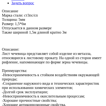
Задать вопрос
Описание
Марка стали: ст3пс/сп
Толщина: 5мм
Размер: 1,5*6м
Отпускается в данном размере
Также шириной 1,5м длиной кратно 3м
Описание:
Лист чечевица представляет собой изделие из металла,
относящиеся к листовому прокату. На одной из сторон имеет
рифление, напоминающее по форме зерна чечевицы.
Преимущества:
-Невосприимчивость к стойким воздействиям окружающей
природы;
-Сохранение наружного вида и технических характеристик
при использовании химических элементов;
-Долгий срок эксплуатации;
-Невосприимчивость к окислительным процессам;
-Хорошие прочностные свойства;
-Хорошие антикоррозионные свойства.