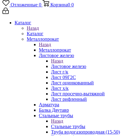
Отложенные
0
Корзина
0
0
Каталог
Назад
Каталог
Металлопрокат
Назад
Металлопрокат
Листовое железо
Назад
Листовое железо
Лист г/к
Лист 09Г2С
Лист оцинкованный
Лист х/к
Лист просечно-вытяжной
Лист рифленный
Арматура
Балка Двутавр
Стальные трубы
Назад
Стальные трубы
Труба водогазопроводная (15-50)