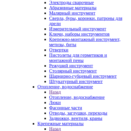
Электроды сварочные
Абразивные материалы
Малярный инструмент
Сверла, буры, коронки. патроны для
дрели
Измерительный инструмент
Ключи, наборы инструментов
Крепежно-монтажный инструмент,
метизы, биты
Отвертки
Пистолеты для герметиков и
монтажной пены
Режущий инструмент
Столярный инструмент
Шарнирно-губцевый инструмент
Штукатурный инструмент
Отопление, водоснабжение
Назад
Отопление, водоснабжение
Люки
Фасонные части
Отводы, заглушки, переходы
Задвижки, вентиля, краны
Крепежные материалы
Назад