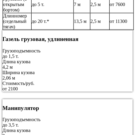
открытым
до 5 т.
7 м
2,5 м
от 7600
бортом)
Длинномер
(седельный
до 20 т.*
13,5 м
2,5 м
от 11300
тягач)
Газель грузовая, удлиненная
Грузоподъемность
до 1,5 т.
Длина кузова
4,2 м
Ширина кузова
2,06 м
Стоимость/руб.
от 2100
Манипулятор
Грузоподъемность
до 3,5 т.
Длина кузова