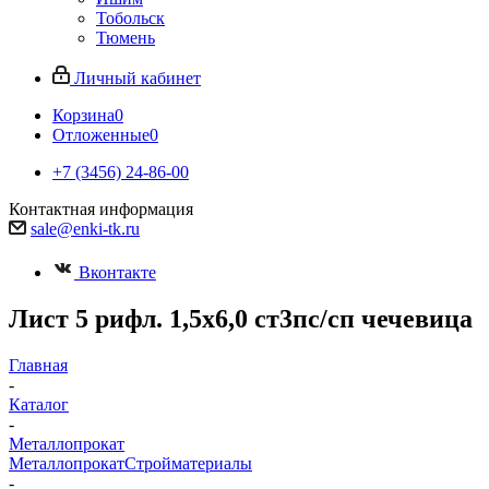
Тобольск
Тюмень
Личный кабинет
Корзина
0
Отложенные
0
+7 (3456) 24-86-00
Контактная информация
sale@enki-tk.ru
Вконтакте
Лист 5 рифл. 1,5х6,0 ст3пс/сп чечевица
Главная
-
Каталог
-
Металлопрокат
Металлопрокат
Стройматериалы
-