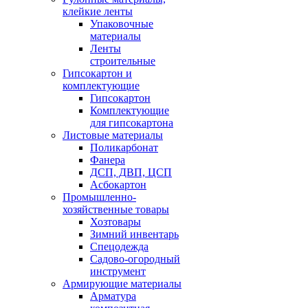
клейкие ленты
Упаковочные
материалы
Ленты
строительные
Гипсокартон и
комплектующие
Гипсокартон
Комплектующие
для гипсокартона
Листовые материалы
Поликарбонат
Фанера
ДСП, ДВП, ЦСП
Асбокартон
Промышленно-
хозяйственные товары
Хозтовары
Зимний инвентарь
Спецодежда
Садово-огородный
инструмент
Армирующие материалы
Арматура