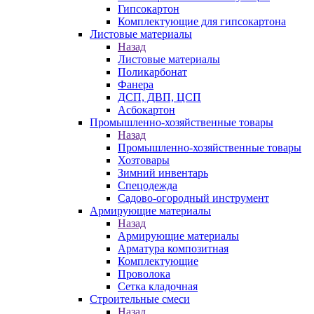
Гипсокартон
Комплектующие для гипсокартона
Листовые материалы
Назад
Листовые материалы
Поликарбонат
Фанера
ДСП, ДВП, ЦСП
Асбокартон
Промышленно-хозяйственные товары
Назад
Промышленно-хозяйственные товары
Хозтовары
Зимний инвентарь
Спецодежда
Садово-огородный инструмент
Армирующие материалы
Назад
Армирующие материалы
Арматура композитная
Комплектующие
Проволока
Сетка кладочная
Строительные смеси
Назад