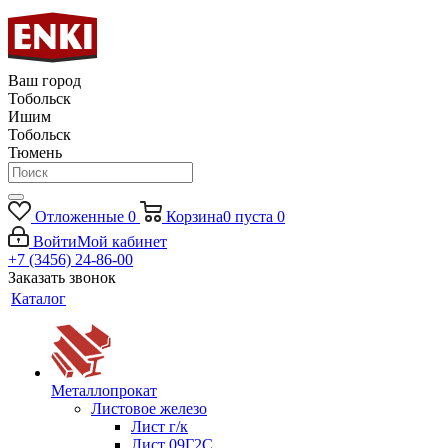
Ваш город
Тобольск
Ишим
Тобольск
Тюмень
Отложенные
0
Корзина
0
пуста
0
Войти
Мой кабинет
+7 (3456) 24-86-00
Заказать звонок
Каталог
Металлопрокат
Листовое железо
Лист г/к
Лист 09Г2С