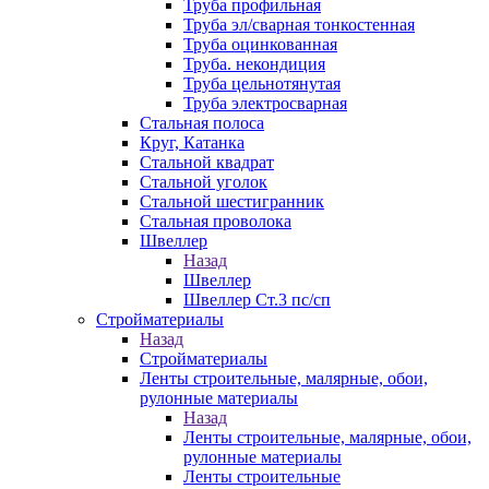
Труба профильная
Труба эл/сварная тонкостенная
Труба оцинкованная
Труба. некондиция
Труба цельнотянутая
Труба электросварная
Стальная полоса
Круг, Катанка
Стальной квадрат
Стальной уголок
Стальной шестигранник
Стальная проволока
Швеллер
Назад
Швеллер
Швеллер Ст.3 пс/сп
Стройматериалы
Назад
Стройматериалы
Ленты строительные, малярные, обои,
рулонные материалы
Назад
Ленты строительные, малярные, обои,
рулонные материалы
Ленты строительные