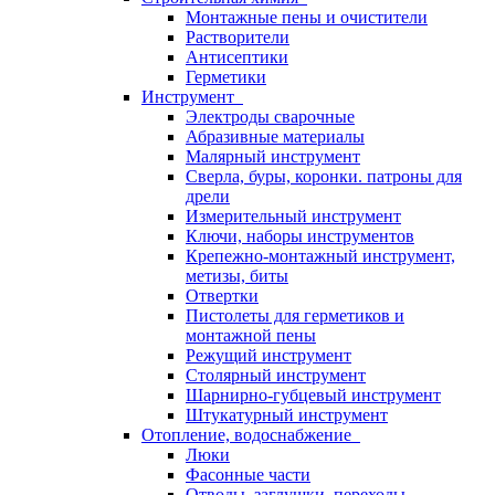
Монтажные пены и очистители
Растворители
Антисептики
Герметики
Инструмент
Электроды сварочные
Абразивные материалы
Малярный инструмент
Сверла, буры, коронки. патроны для
дрели
Измерительный инструмент
Ключи, наборы инструментов
Крепежно-монтажный инструмент,
метизы, биты
Отвертки
Пистолеты для герметиков и
монтажной пены
Режущий инструмент
Столярный инструмент
Шарнирно-губцевый инструмент
Штукатурный инструмент
Отопление, водоснабжение
Люки
Фасонные части
Отводы, заглушки, переходы